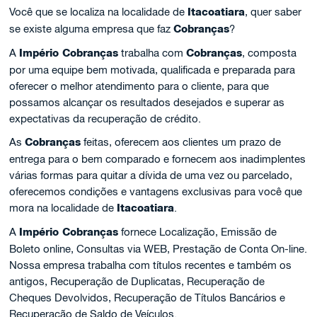
Você que se localiza na localidade de
Itacoatiara
, quer saber
se existe alguma empresa que faz
Cobranças
?
A
Império Cobranças
trabalha com
Cobranças
, composta
por uma equipe bem motivada, qualificada e preparada para
oferecer o melhor atendimento para o cliente, para que
possamos alcançar os resultados desejados e superar as
expectativas da recuperação de crédito.
As
Cobranças
feitas, oferecem aos clientes um prazo de
entrega para o bem comparado e fornecem aos inadimplentes
várias formas para quitar a dívida de uma vez ou parcelado,
oferecemos condições e vantagens exclusivas para você que
mora na localidade de
Itacoatiara
.
A
Império Cobranças
fornece Localização, Emissão de
Boleto online, Consultas via WEB, Prestação de Conta On-line.
Nossa empresa trabalha com títulos recentes e também os
antigos, Recuperação de Duplicatas, Recuperação de
Cheques Devolvidos, Recuperação de Títulos Bancários e
Recuperação de Saldo de Veículos.