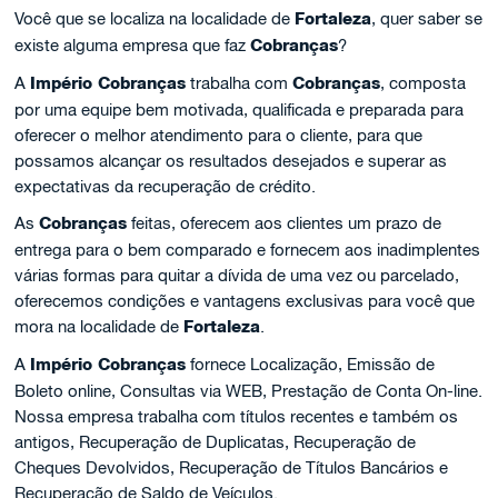
Você que se localiza na localidade de
Fortaleza
, quer saber se
existe alguma empresa que faz
Cobranças
?
A
Império Cobranças
trabalha com
Cobranças
, composta
por uma equipe bem motivada, qualificada e preparada para
oferecer o melhor atendimento para o cliente, para que
possamos alcançar os resultados desejados e superar as
expectativas da recuperação de crédito.
As
Cobranças
feitas, oferecem aos clientes um prazo de
entrega para o bem comparado e fornecem aos inadimplentes
várias formas para quitar a dívida de uma vez ou parcelado,
oferecemos condições e vantagens exclusivas para você que
mora na localidade de
Fortaleza
.
A
Império Cobranças
fornece Localização, Emissão de
Boleto online, Consultas via WEB, Prestação de Conta On-line.
Nossa empresa trabalha com títulos recentes e também os
antigos, Recuperação de Duplicatas, Recuperação de
Cheques Devolvidos, Recuperação de Títulos Bancários e
Recuperação de Saldo de Veículos.