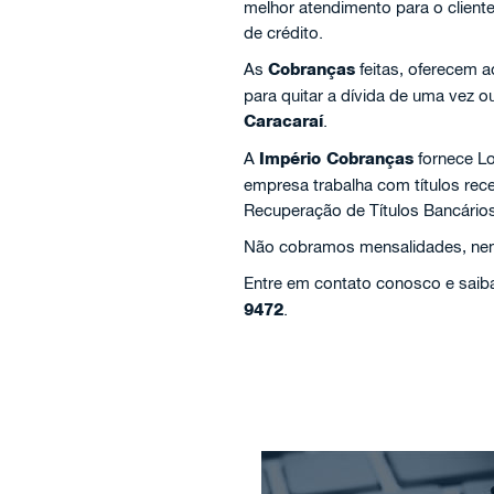
melhor atendimento para o client
de crédito.
As
Cobranças
feitas, oferecem 
para quitar a dívida de uma vez 
Caracaraí
.
A
Império Cobranças
fornece Lo
empresa trabalha com títulos re
Recuperação de Títulos Bancários
Não cobramos mensalidades, nem 
Entre em contato conosco e saiba
9472
.