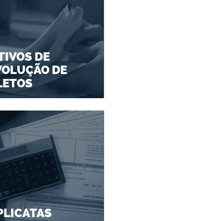
IVOS DE
VOLUÇÃO DE
LETOS
PLICATAS