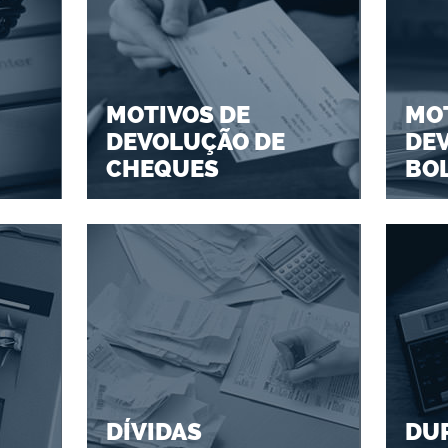
MOTIVOS DE
MOT
DEVOLUÇÃO DE
DE
CHEQUES
BO
DÍVIDAS
DU