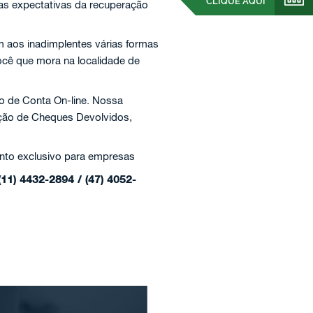
CLIQUE AQUI
 as expectativas da recuperação
 aos inadimplentes várias formas
ocê que mora na localidade de
o de Conta On-line. Nossa
ação de Cheques Devolvidos,
nto exclusivo para empresas
(11) 4432-2894 / (47) 4052-