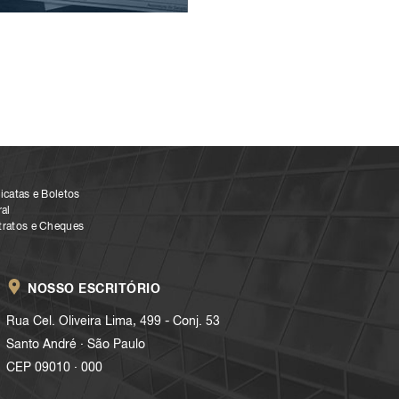
icatas e Boletos
al
tratos e Cheques
NOSSO ESCRITÓRIO
Rua Cel. Oliveira Lima, 499 - Conj. 53
.
Santo André
São Paulo
.
CEP 09010
000