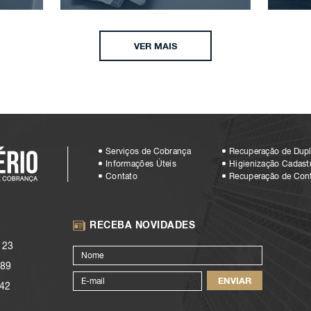
VER MAIS
Serviços de Cobrança
Recuperação de Dupl
Informações Úteis
Higienização Cadastr
Contato
Recuperação de Con
RECEBA NOVIDADES
123
89
42