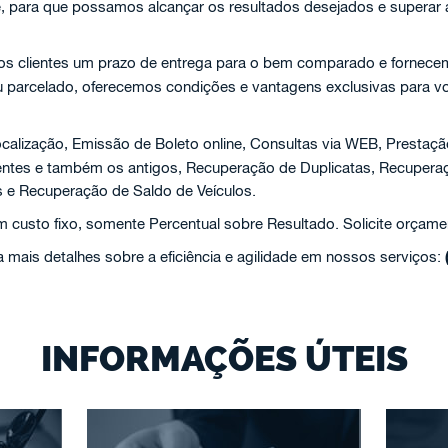
e, para que possamos alcançar os resultados desejados e superar
aos clientes um prazo de entrega para o bem comparado e fornecem
ou parcelado, oferecemos condições e vantagens exclusivas para v
calização, Emissão de Boleto online, Consultas via WEB, Prestaçã
centes e também os antigos, Recuperação de Duplicatas, Recuper
 e Recuperação de Saldo de Veículos.
custo fixo, somente Percentual sobre Resultado. Solicite orçame
 mais detalhes sobre a eficiência e agilidade em nossos serviços:
INFORMAÇÕES ÚTEIS