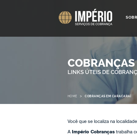
SOB
COBRANÇAS 
LINKS ÚTEIS DE COBRAN
>
HOME
COBRANÇAS EM CARACARAÍ
Você que se localiza na localidad
A
Império Cobranças
trabalha 