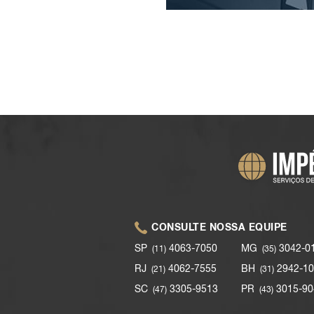
CONSULTE NOSSA EQUIPE
SP
4063-7050
MG
3042-0
(11)
(35)
RJ
4062-7555
BH
2942-10
(21)
(31)
SC
3305-9513
PR
3015-90
(47)
(43)