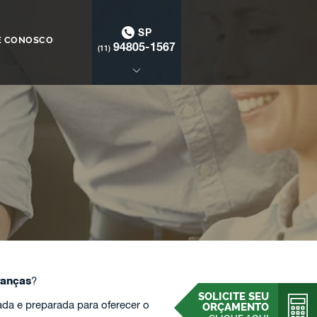
SP
E CONOSCO
94805-1567
(11)
anças
?
SOLICITE SEU
da e preparada para oferecer o
ORÇAMENTO