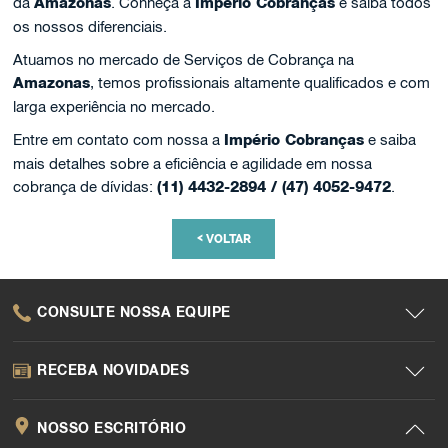
da
Amazonas
. Conheça a
Império Cobranças
e saiba todos
os nossos diferenciais.
Atuamos no mercado de Serviços de Cobrança na
Amazonas
, temos profissionais altamente qualificados e com
larga experiência no mercado.
Entre em contato com nossa a
Império Cobranças
e saiba
mais detalhes sobre a eficiência e agilidade em nossa
cobrança de dívidas:
(11) 4432-2894 / (47) 4052-9472
.
<
VOLTAR
CONSULTE NOSSA EQUIPE
RECEBA NOVIDADES
NOSSO ESCRITÓRIO