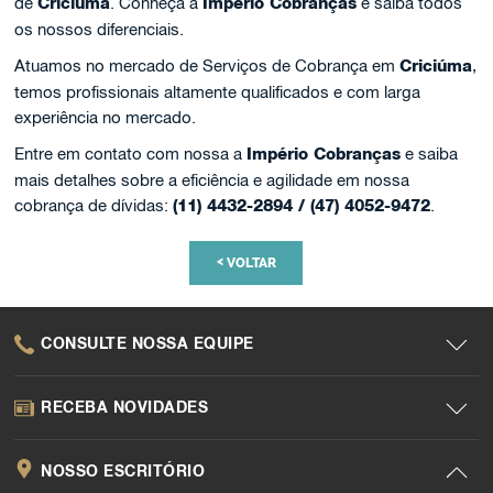
de
Criciúma
. Conheça a
Império Cobranças
e saiba todos
os nossos diferenciais.
Atuamos no mercado de Serviços de Cobrança em
Criciúma
,
temos profissionais altamente qualificados e com larga
experiência no mercado.
Entre em contato com nossa a
Império Cobranças
e saiba
mais detalhes sobre a eficiência e agilidade em nossa
cobrança de dívidas:
(11) 4432-2894 / (47) 4052-9472
.
<
VOLTAR
CONSULTE NOSSA EQUIPE
RECEBA NOVIDADES
NOSSO ESCRITÓRIO