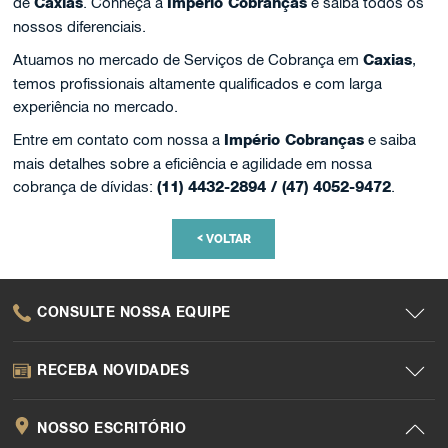
de
Caxias
. Conheça a
Império Cobranças
e saiba todos os
nossos diferenciais.
Atuamos no mercado de Serviços de Cobrança em
Caxias
,
temos profissionais altamente qualificados e com larga
experiência no mercado.
Entre em contato com nossa a
Império Cobranças
e saiba
mais detalhes sobre a eficiência e agilidade em nossa
cobrança de dívidas:
(11) 4432-2894 / (47) 4052-9472
.
<
VOLTAR
CONSULTE NOSSA EQUIPE
RECEBA NOVIDADES
NOSSO ESCRITÓRIO