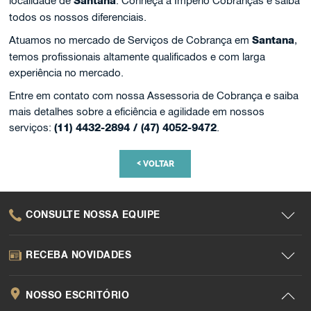
localidade de
Santana
. Conheça a Império Cobranças e saiba
todos os nossos diferenciais.
Atuamos no mercado de Serviços de Cobrança em
Santana
,
temos profissionais altamente qualificados e com larga
experiência no mercado.
Entre em contato com nossa Assessoria de Cobrança e saiba
mais detalhes sobre a eficiência e agilidade em nossos
serviços:
(11) 4432-2894 / (47) 4052-9472
.
<
VOLTAR
CONSULTE NOSSA EQUIPE
RECEBA NOVIDADES
NOSSO ESCRITÓRIO