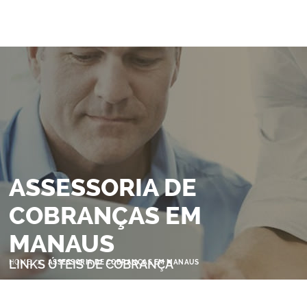
ASSESSORIA DE
COBRANÇAS EM
MANAUS
>
LINKS ÚTEIS DE COBRANÇA
HOME
ASSESSORIA DE COBRANÇAS EM MANAUS