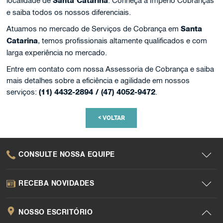
localidade de
Santa Catarina
. Conheça a Império Cobranças
e saiba todos os nossos diferenciais.
Atuamos no mercado de Serviços de Cobrança em
Santa
Catarina
, temos profissionais altamente qualificados e com
larga experiência no mercado.
Entre em contato com nossa Assessoria de Cobrança e saiba
mais detalhes sobre a eficiência e agilidade em nossos
serviços:
(11) 4432-2894 / (47) 4052-9472
.
<
VOLTAR
CONSULTE NOSSA EQUIPE
RECEBA NOVIDADES
NOSSO ESCRITÓRIO