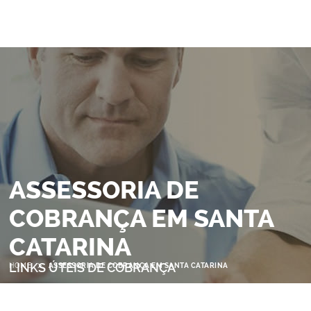
ASSESSORIA DE
COBRANÇA EM SANTA
CATARINA
>
LINKS ÚTEIS DE COBRANÇA
HOME
ASSESSORIA DE COBRANÇA EM SANTA CATARINA