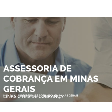
ASSESSORIA DE
COBRANÇA EM MINAS
GERAIS
>
LINKS ÚTEIS DE COBRANÇA
HOME
ASSESSORIA DE COBRANÇA EM MINAS GERAIS