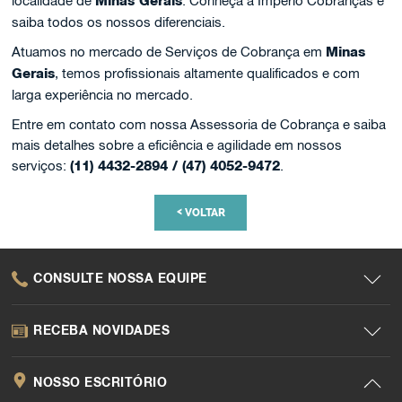
localidade de
Minas Gerais
. Conheça a Império Cobranças e
saiba todos os nossos diferenciais.
Atuamos no mercado de Serviços de Cobrança em
Minas
Gerais
, temos profissionais altamente qualificados e com
larga experiência no mercado.
Entre em contato com nossa Assessoria de Cobrança e saiba
mais detalhes sobre a eficiência e agilidade em nossos
serviços:
(11) 4432-2894 / (47) 4052-9472
.
<
VOLTAR
CONSULTE NOSSA EQUIPE
RECEBA NOVIDADES
NOSSO ESCRITÓRIO