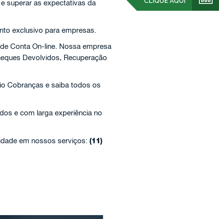
CLIQUE AQUI
 e superar as expectativas da
nto exclusivo para empresas.
 de Conta On-line. Nossa empresa
Cheques Devolvidos, Recuperação
io Cobranças e saiba todos os
ados e com larga experiência no
lidade em nossos serviços:
(11)