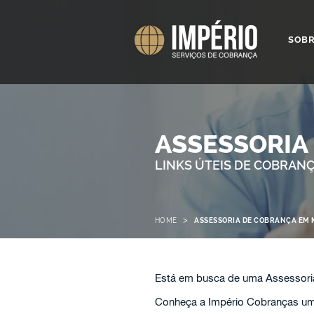
SOB
ASSESSORIA
LINKS ÚTEIS DE COBRAN
>
HOME
ASSESSORIA DE COBRANÇA EM
Está em busca de uma Assessori
Conheça a Império Cobranças uma