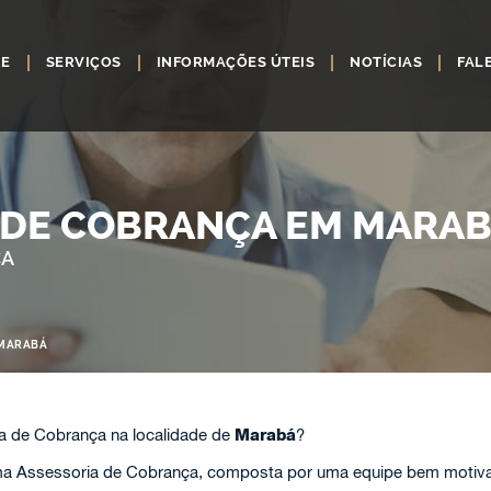
RE
SERVIÇOS
INFORMAÇÕES ÚTEIS
NOTÍCIAS
FAL
 DE COBRANÇA EM MARA
ÇA
 MARABÁ
a de Cobrança na localidade de
Marabá
?
 Assessoria de Cobrança, composta por uma equipe bem motivada