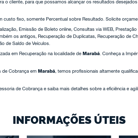
ra o cliente, para que possamos alcançar os resultados desejados
custo fixo, somente Percentual sobre Resultado. Solicite orçame
alização, Emissão de Boleto online, Consultas via WEB, Prestação
 também os antigos, Recuperação de Duplicatas, Recuperação de 
ão de Saldo de Veículos.
izada em Recuperação na localidade de
Marabá
. Conheça a Impér
s de Cobrança em
Marabá
, temos profissionais altamente qualific
soria de Cobrança e saiba mais detalhes sobre a eficiência e agi
INFORMAÇÕES ÚTEIS