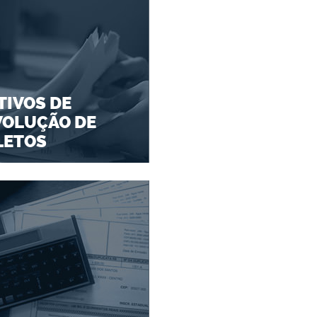
IVOS DE
VOLUÇÃO DE
LETOS