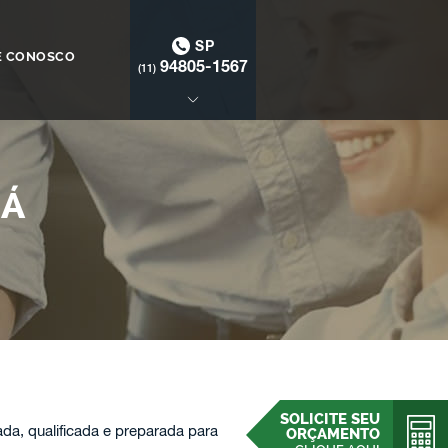
SP
E CONOSCO
94805-1567
(11)
BÁ
SOLICITE SEU
, qualificada e preparada para
ORÇAMENTO