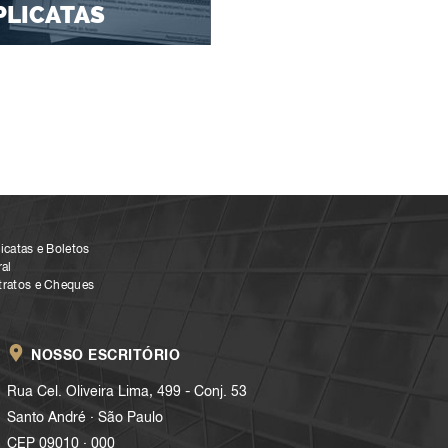
PLICATAS
icatas e Boletos
al
tratos e Cheques
NOSSO ESCRITÓRIO
Rua Cel. Oliveira Lima, 499 - Conj. 53
.
Santo André
São Paulo
.
CEP 09010
000