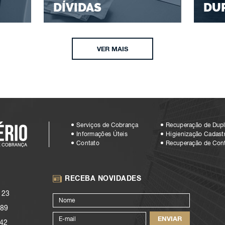
DÍVIDAS
DU
VER MAIS
Serviços de Cobrança
Recuperação de Dupl
Informações Úteis
Higienização Cadastr
Contato
Recuperação de Con
RECEBA NOVIDADES
123
89
42