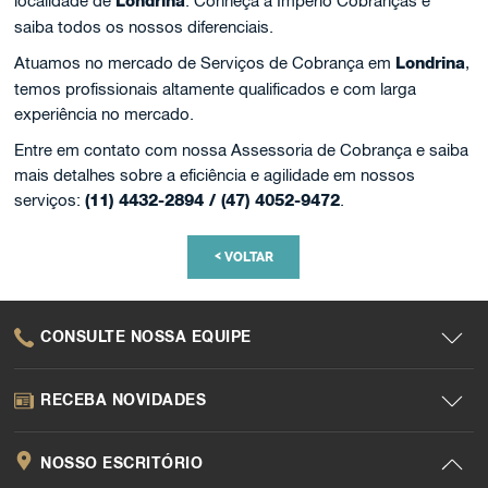
localidade de
Londrina
. Conheça a Império Cobranças e
saiba todos os nossos diferenciais.
Atuamos no mercado de Serviços de Cobrança em
Londrina
,
temos profissionais altamente qualificados e com larga
experiência no mercado.
Entre em contato com nossa Assessoria de Cobrança e saiba
mais detalhes sobre a eficiência e agilidade em nossos
serviços:
(11) 4432-2894 / (47) 4052-9472
.
<
VOLTAR
CONSULTE NOSSA EQUIPE
RECEBA NOVIDADES
NOSSO ESCRITÓRIO