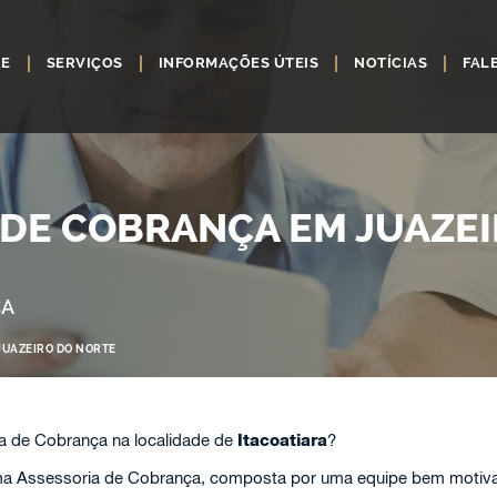
RE
SERVIÇOS
INFORMAÇÕES ÚTEIS
NOTÍCIAS
FAL
 DE COBRANÇA EM JUAZEI
ÇA
JUAZEIRO DO NORTE
a de Cobrança na localidade de
Itacoatiara
?
 Assessoria de Cobrança, composta por uma equipe bem motivada