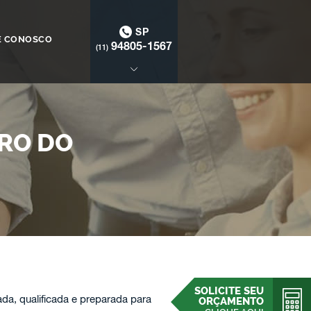
SP
E CONOSCO
94805-1567
(11)
RO DO
SOLICITE SEU
, qualificada e preparada para
ORÇAMENTO