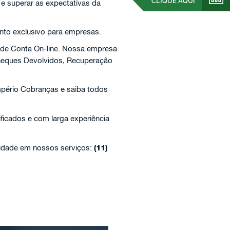
CLIQUE AQUI
 e superar as expectativas da
nto exclusivo para empresas.
 de Conta On-line. Nossa empresa
Cheques Devolvidos, Recuperação
mpério Cobranças e saiba todos
ificados e com larga experiência
lidade em nossos serviços:
(11)