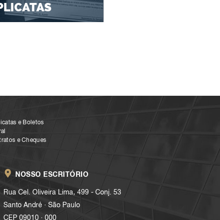
PLICATAS
icatas e Boletos
al
tratos e Cheques
NOSSO ESCRITÓRIO
Rua Cel. Oliveira Lima, 499 - Conj. 53
.
Santo André
São Paulo
.
CEP 09010
000