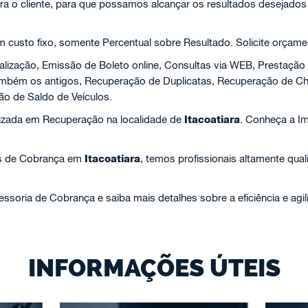
ra o cliente, para que possamos alcançar os resultados desejados
custo fixo, somente Percentual sobre Resultado. Solicite orçame
alização, Emissão de Boleto online, Consultas via WEB, Prestação
 também os antigos, Recuperação de Duplicatas, Recuperação de 
ão de Saldo de Veículos.
izada em Recuperação na localidade de
Itacoatiara
. Conheça a I
s de Cobrança em
Itacoatiara
, temos profissionais altamente qual
soria de Cobrança e saiba mais detalhes sobre a eficiência e agi
INFORMAÇÕES ÚTEIS