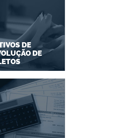
IVOS DE
VOLUÇÃO DE
LETOS