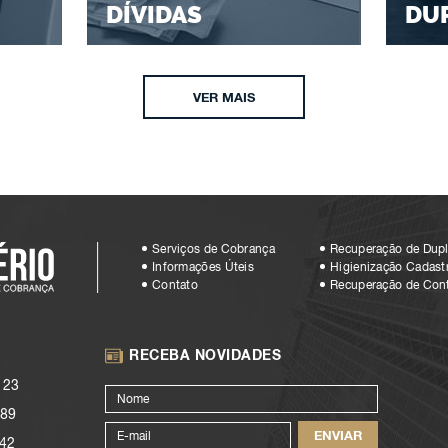
DÍVIDAS
DU
VER MAIS
Serviços de Cobrança
Recuperação de Dupl
Informações Úteis
Higienização Cadastr
Contato
Recuperação de Con
RECEBA NOVIDADES
123
89
42