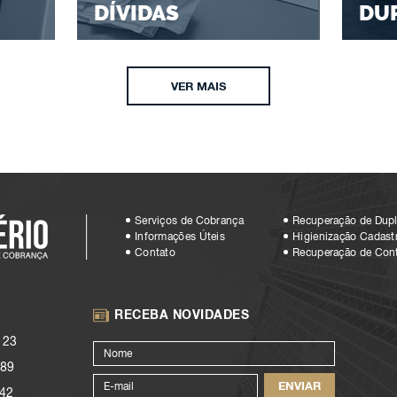
DÍVIDAS
DU
VER MAIS
Serviços de Cobrança
Recuperação de Dupl
Informações Úteis
Higienização Cadastr
Contato
Recuperação de Con
RECEBA NOVIDADES
123
89
42