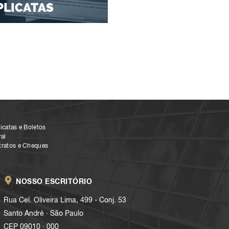
PLICATAS
icatas e Boletos
al
tratos e Cheques
NOSSO ESCRITÓRIO
Rua Cel. Oliveira Lima, 499 - Conj. 53
.
Santo André
São Paulo
.
CEP 09010
000