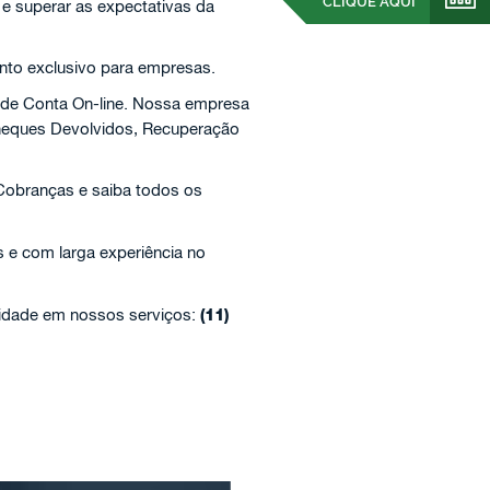
CLIQUE AQUI
 e superar as expectativas da
nto exclusivo para empresas.
 de Conta On-line. Nossa empresa
Cheques Devolvidos, Recuperação
Cobranças e saiba todos os
s e com larga experiência no
lidade em nossos serviços:
(11)