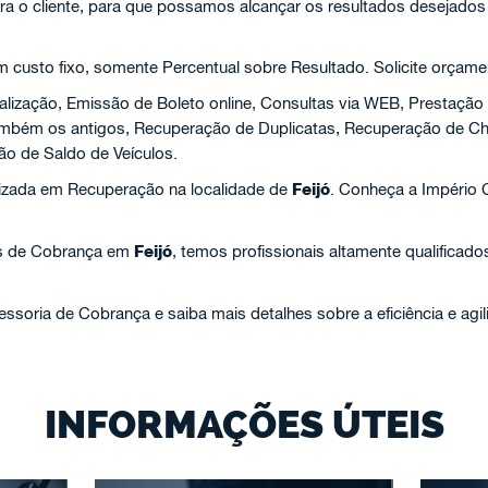
ra o cliente, para que possamos alcançar os resultados desejados
custo fixo, somente Percentual sobre Resultado. Solicite orçame
alização, Emissão de Boleto online, Consultas via WEB, Prestação
 também os antigos, Recuperação de Duplicatas, Recuperação de 
ão de Saldo de Veículos.
izada em Recuperação na localidade de
Feijó
. Conheça a Império 
s de Cobrança em
Feijó
, temos profissionais altamente qualificado
soria de Cobrança e saiba mais detalhes sobre a eficiência e agi
INFORMAÇÕES ÚTEIS