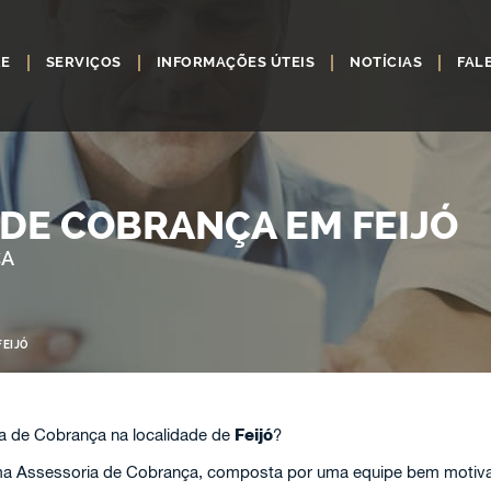
RE
SERVIÇOS
INFORMAÇÕES ÚTEIS
NOTÍCIAS
FAL
 DE COBRANÇA EM FEIJÓ
ÇA
FEIJÓ
a de Cobrança na localidade de
Feijó
?
 Assessoria de Cobrança, composta por uma equipe bem motivada