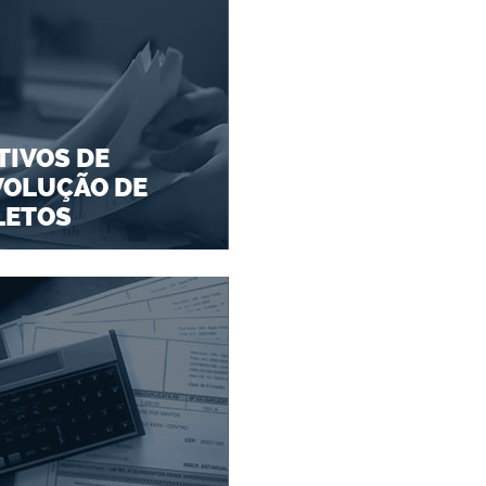
IVOS DE
VOLUÇÃO DE
LETOS