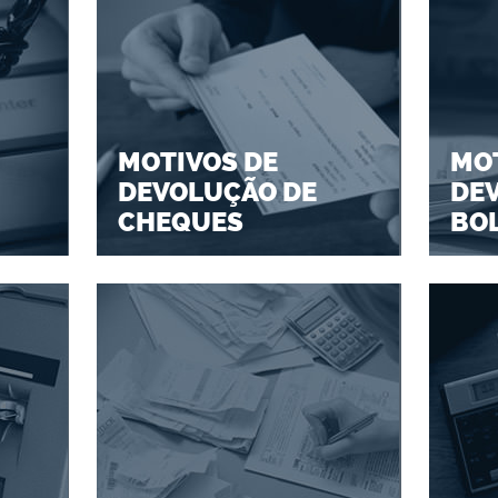
MOTIVOS DE
MOT
DEVOLUÇÃO DE
DE
CHEQUES
BO