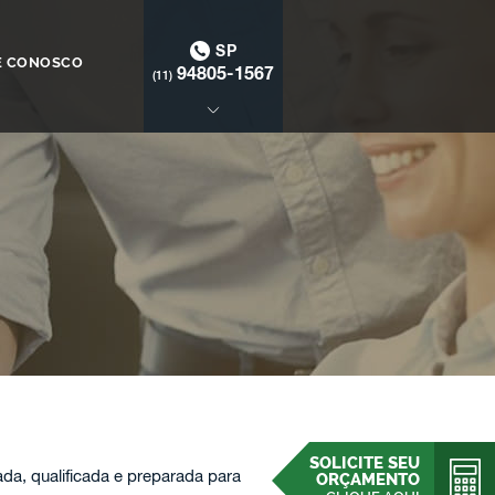
SP
E CONOSCO
94805-1567
(11)
SOLICITE SEU
, qualificada e preparada para
ORÇAMENTO