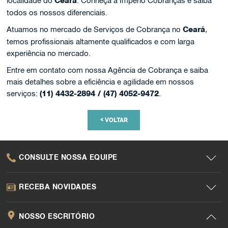
localidade do
Ceará
. Conheça a Império Cobranças e saiba
todos os nossos diferenciais.
Atuamos no mercado de Serviços de Cobrança no
Ceará
,
temos profissionais altamente qualificados e com larga
experiência no mercado.
Entre em contato com nossa Agência de Cobrança e saiba
mais detalhes sobre a eficiência e agilidade em nossos
serviços:
(11) 4432-2894 / (47) 4052-9472
.
<
VOLTAR
CONSULTE NOSSA EQUIPE
RECEBA NOVIDADES
NOSSO ESCRITÓRIO