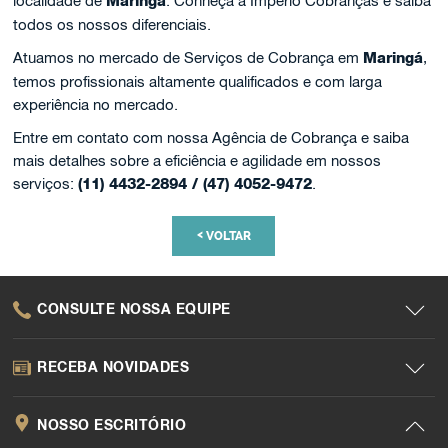
localidade de
Maringá
. Conheça a Império Cobranças e saiba
todos os nossos diferenciais.
Atuamos no mercado de Serviços de Cobrança em
Maringá
,
temos profissionais altamente qualificados e com larga
experiência no mercado.
Entre em contato com nossa Agência de Cobrança e saiba
mais detalhes sobre a eficiência e agilidade em nossos
serviços:
(11) 4432-2894 / (47) 4052-9472
.
<
VOLTAR
CONSULTE NOSSA EQUIPE
RECEBA NOVIDADES
NOSSO ESCRITÓRIO