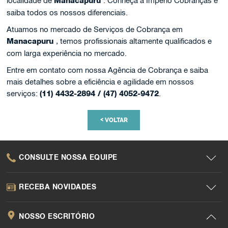
localidade de
Manacapuru
. Conheça a Império Cobranças e
saiba todos os nossos diferenciais.
Atuamos no mercado de Serviços de Cobrança em
Manacapuru
, temos profissionais altamente qualificados e
com larga experiência no mercado.
Entre em contato com nossa Agência de Cobrança e saiba
mais detalhes sobre a eficiência e agilidade em nossos
serviços:
(11) 4432-2894 / (47) 4052-9472
.
<
VOLTAR
CONSULTE NOSSA EQUIPE
RECEBA NOVIDADES
NOSSO ESCRITÓRIO