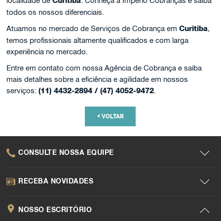
localidade de
Curitiba
. Conheça a Império Cobranças e saiba
todos os nossos diferenciais.
Atuamos no mercado de Serviços de Cobrança em
Curitiba
,
temos profissionais altamente qualificados e com larga
experiência no mercado.
Entre em contato com nossa Agência de Cobrança e saiba
mais detalhes sobre a eficiência e agilidade em nossos
serviços:
(11) 4432-2894 / (47) 4052-9472
.
<
VOLTAR
CONSULTE NOSSA EQUIPE
RECEBA NOVIDADES
NOSSO ESCRITÓRIO